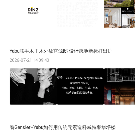
Yabu联手木里木外故宫源邸 设计落地新标杆出炉
2026-07-21 14:09:40
看Gensler+Yabu如何用传统元素造科威特奢华塔楼