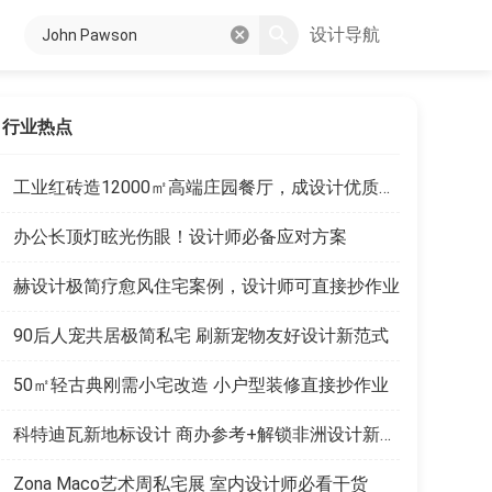
设计导航
行业热点
工业红砖造12000㎡高端庄园餐厅，成设计优质范本
办公长顶灯眩光伤眼！设计师必备应对方案
赫设计极简疗愈风住宅案例，设计师可直接抄作业
90后人宠共居极简私宅 刷新宠物友好设计新范式
50㎡轻古典刚需小宅改造 小户型装修直接抄作业
科特迪瓦新地标设计 商办参考+解锁非洲设计新商机
Zona Maco艺术周私宅展 室内设计师必看干货