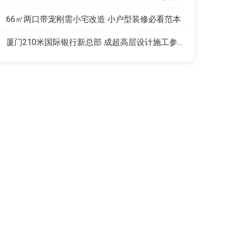
66㎡两口带宠刚需小宅改造 小户型装修必看范本
厦门210米国际银行新总部 成超高层设计施工参考范本