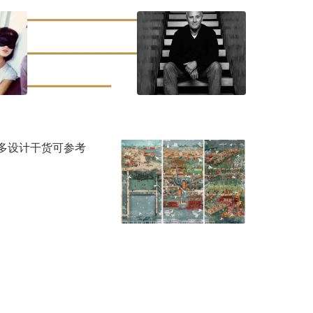
+3
超多设计干货可参考