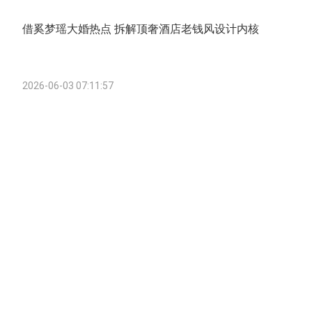
借奚梦瑶大婚热点 拆解顶奢酒店老钱风设计内核
2026-06-03 07:11:57