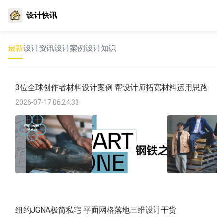
设计快讯
最新
设计资讯
设计案例
设计知识
3位全球创作者材料设计案例 帮设计师拓宽材料运用思路
2026-07-17 06:24:33
纽约JGNA极简私宅 平面网格落地三维设计干货