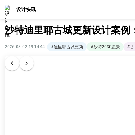
设计快讯
沙特迪里耶古城更新设计案例
2026-03-02 19:14:44
#迪里耶古城更新
#沙特2030愿景
#