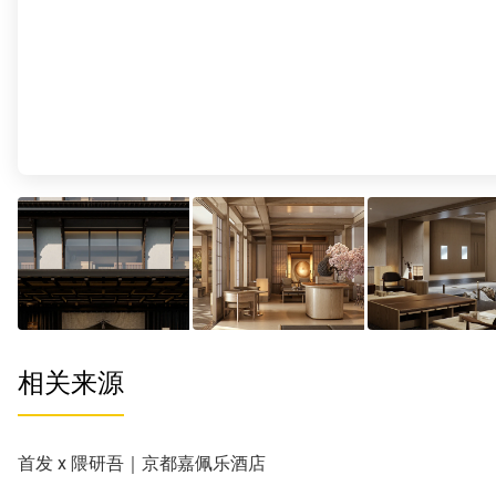
相关来源
首发 x 隈研吾｜京都嘉佩乐酒店