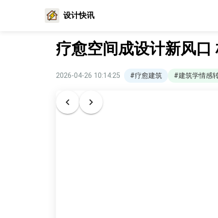
设计快讯
疗愈空间成设计新风口
2026-04-26 10:14:25
#疗愈建筑
#建筑学情感