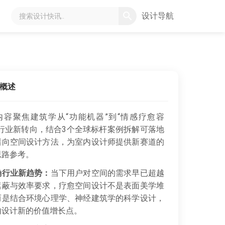
设计导航
概述
内容聚焦建筑学从“功能机器”到“情感疗愈容
的行业新转向，结合3个全球标杆案例拆解可落地
绪向空间设计方法，为室内设计师提供新赛道的
思路参考。
确行业新趋势：
当下用户对空间的需求早已超越
遮蔽与效率要求，疗愈空间设计不是表面美学堆
而是结合环境心理学、神经建筑学的科学设计，
内设计新的价值增长点。