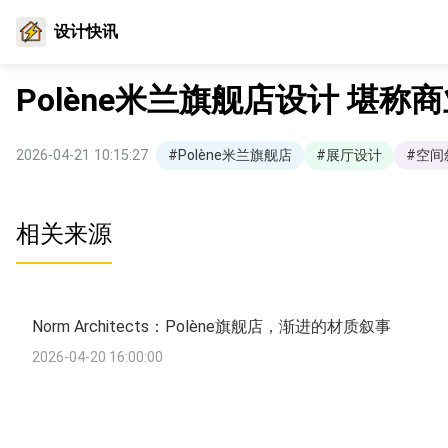
设计快讯
Polène米兰旗舰店设计 堪
2026-04-21 10:15:27
#Polène米兰旗舰店
#展厅设计
#空间
相关来源
Norm Architects：Polène旗舰店，渐进的材质叙事
2026-04-20 16:00:00