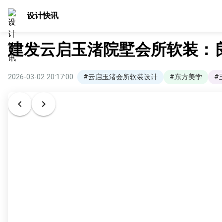
设计快讯
建发云启玉渚院墅会所软装：
2026-03-02 20:17:00
#云启玉渚会所软装设计
#东方美学
#