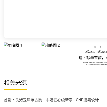
相关来源
首发：良渚玉琮承古韵，非遗匠心续新章 - GND恩嘉设计