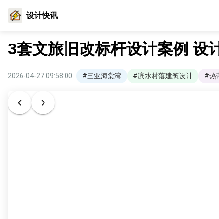
设计快讯
3套文旅旧改标杆设计案例 设
2026-04-27 09:58:00
#三亚海棠湾
#滨水村落建筑设计
#热