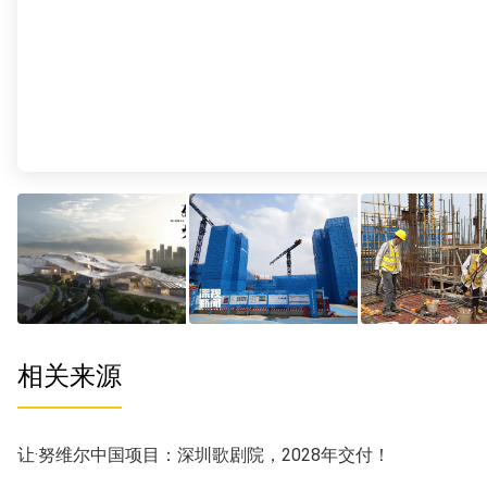
相关来源
让·努维尔中国项目：深圳歌剧院，2028年交付！