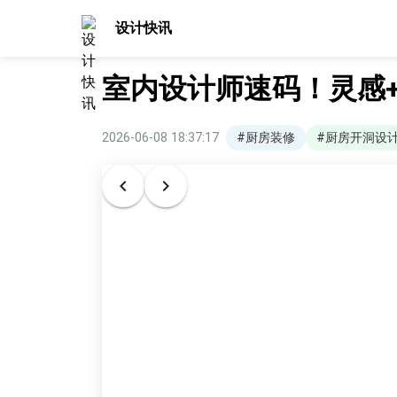
设计快讯
室内设计师速码！灵感
2026-06-08 18:37:17
#厨房装修
#厨房开洞设