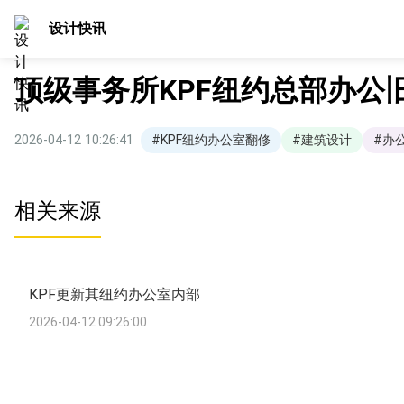
设计快讯
顶级事务所KPF纽约总部办公
2026-04-12 10:26:41
#KPF纽约办公室翻修
#建筑设计
#办
相关来源
KPF更新其纽约办公室内部
2026-04-12 09:26:00