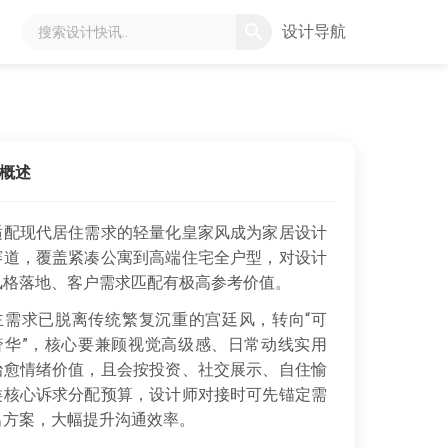
设计导航
概述
适配现代居住需求的轻量化皇家风成为家居设计
赛道，覆盖紧凑公寓到高端住宅全户型，对设计
风格落地、客户需求匹配有极高参考价值。
需求已脱离传统繁复沉重的宫廷风，转向“可
奢华”，核心要兼顾视觉高级感、日常动线实用
治愈情绪价值，且会按投资、社交展示、自住愉
类核心诉求分配预算，设计师对接时可先锚定需
出方案，大幅提升沟通效率。