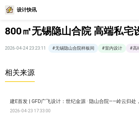
设计快讯
800㎡无锡隐山合院 高端私
2026-04-24 23:23:11
#无锡隐山合院样板间
#室内设计
#高
相关来源
建E首发 | GFD广飞设计：世纪金源 · 隐山合院——岭云归
2026-04-23 17:33:00