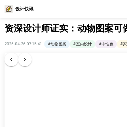
设计快讯
资深设计师证实：动物图案可
2026-04-26 07:15:41
#动物图案
#室内设计
#中性色
#