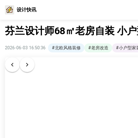
设计快讯
芬兰设计师68㎡老房自装 小
2026-06-03 16:50:36
#北欧风格装修
#老房改造
#小户型家