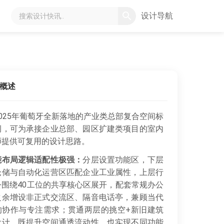
设计导航
概述
025年葡萄牙全新落地的产业类总部复合空间标
例，可为承接企业总部、园区扩建类项目的室内
师提供可复用的设计思路。
能布局逻辑适配性极强：
分层设置功能区，下层
仓储与自动化运营区匹配企业工业属性，上层行
公围绕40工位的共享核心区展开，配套常规办公
之余增设非正式交流区、隔音电话亭，兼顾当代
的协作与专注需求；贯通两层的挑空+新旧建筑
设计，既提升空间通透流动性，也实现不同功能