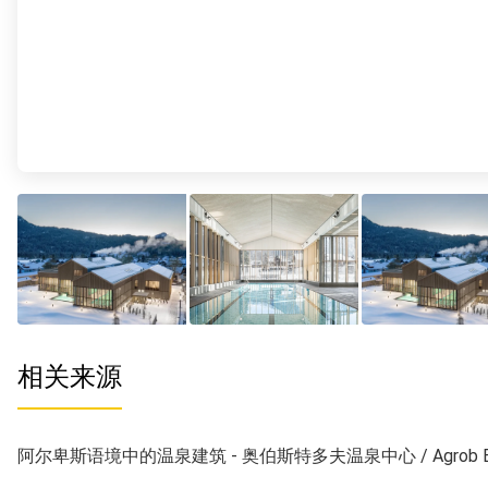
相关来源
阿尔卑斯语境中的温泉建筑 - 奥伯斯特多夫温泉中心 / Agrob Bu