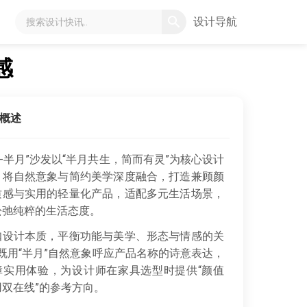
设计导航
感
概述
on-半月”沙发以“半月共生，简而有灵”为核心设计
，将自然意象与简约美学深度融合，打造兼顾颜
质感与实用的轻量化产品，适配多元生活场景，
松弛纯粹的生活态度。
设计本质，平衡功能与美学、形态与情感的关
既用“半月”自然意象呼应产品名称的诗意表达，
障实用体验，为设计师在家具选型时提供“颜值
用双在线”的参考方向。