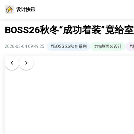
设计快讯
BOSS26秋冬“成功着装”竟
2026-03-04 09:49:25
#BOSS 26秋冬系列
#精裁西装设计
#