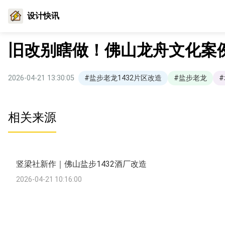
设计快讯
旧改别瞎做！佛山龙舟文化案
2026-04-21 13:30:05
#盐步老龙1432片区改造
#盐步老龙
相关来源
竖梁社新作｜佛山盐步1432酒厂改造
2026-04-21 10:16:00