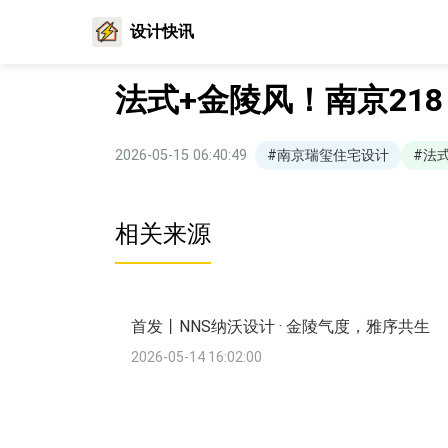
设计快讯
法式+金陵风！南京21
2026-05-15 06:40:49
#南京瑞玺住宅设计
#法
相关来源
首发丨NNS纳沃设计 · 金陵气度，雅序共生
2026-05-14 16:02:00