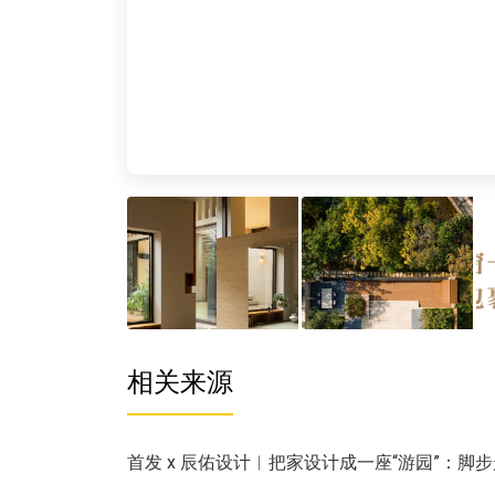
相关来源
首发 x 辰佑设计︱把家设计成一座“游园”：脚