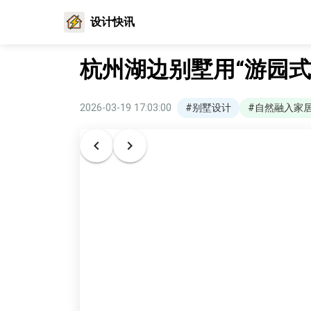
设计快讯
杭州湖边别墅用“游园式
2026-03-19 17:03:00
#别墅设计
#自然融入家