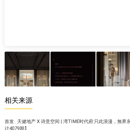
相关来源
首发 . 天健地产 X 诗意空间 | 湾TIME时代府:只此浪漫，無
计4079期】