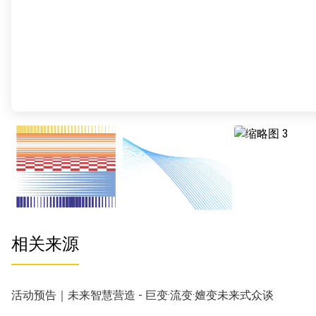
相关来源
活动预告｜未来智慧营造 - 巨变·流变·嬗变未来式众谈