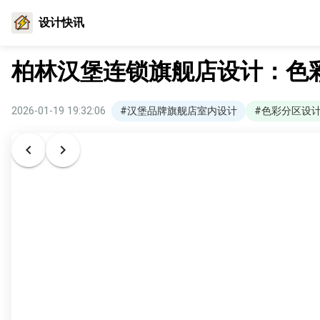
设计快讯
柏林汉堡连锁旗舰店设计：色
2026-01-19 19:32:06
#汉堡品牌旗舰店室内设计
#色彩分区设