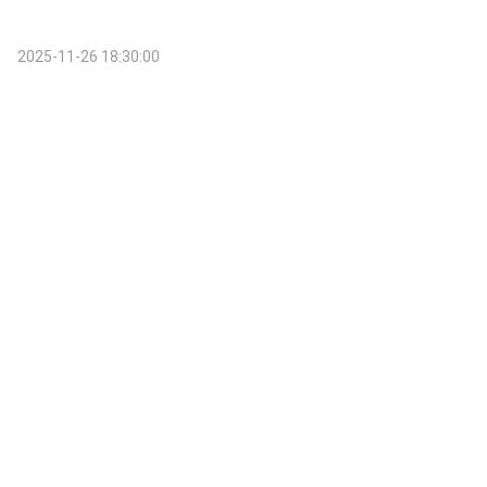
2025-11-26 18:30:00