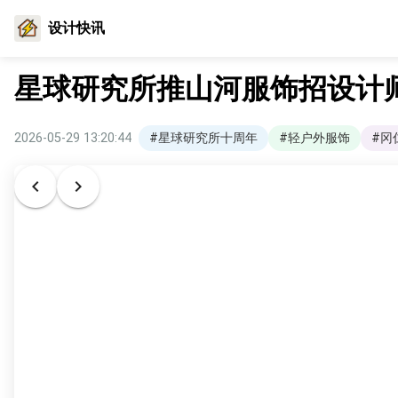
设计快讯
星球研究所推山河服饰招设计
2026-05-29 13:20:44
#星球研究所十周年
#轻户外服饰
#冈