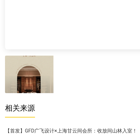
相关来源
【首发】GFD广飞设计×上海甘云间会所：收放间山林入室！