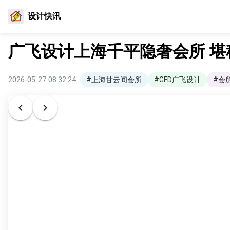
设计快讯
广飞设计上海千平隐奢会所 
2026-05-27 08:32:24
#上海甘云间会所
#GFD广飞设计
#会