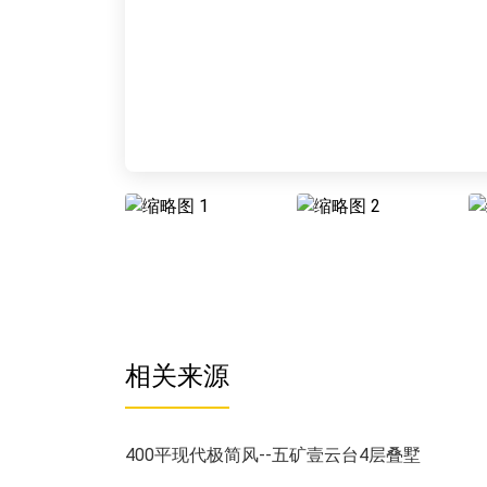
相关来源
400平现代极简风--五矿壹云台4层叠墅