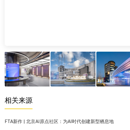
相关来源
FTA新作 | 北京AI原点社区：为AI时代创建新型栖息地