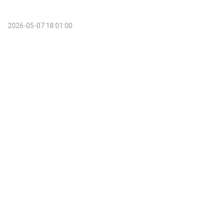
2026-05-07 18:01:00