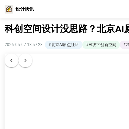
设计快讯
科创空间设计没思路？北京AI
2026-05-07 18:57:23
#北京AI原点社区
#AI线下创新空间
#