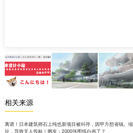
相关来源
离谱！日本建筑师石上纯也新项目被叫停，因甲方想省钱、缩
址，导致无人投标！网友：2000张图纸白画了？