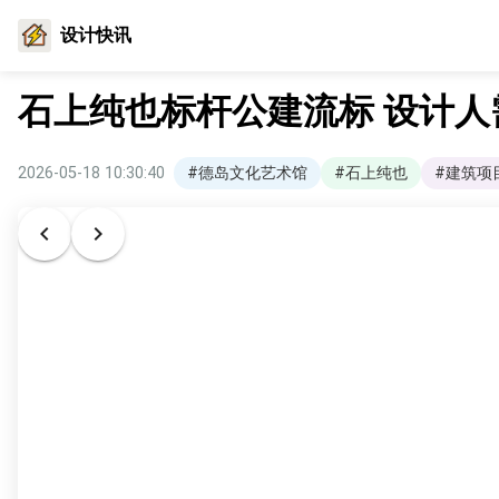
设计快讯
石上纯也标杆公建流标 设计人
2026-05-18 10:30:40
#德岛文化艺术馆
#石上纯也
#建筑项