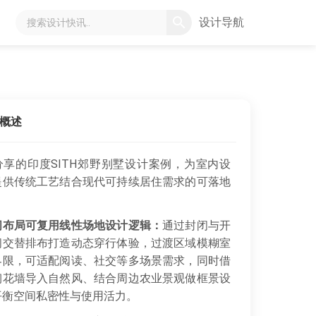
设计导航
概述
分享的印度SITH郊野别墅设计案例，为室内设
提供传统工艺结合现代可持续居住需求的可落地
。
间布局可复用线性场地设计逻辑：
通过封闭与开
间交替排布打造动态穿行体验，过渡区域模糊室
界限，可适配阅读、社交等多场景需求，同时借
砌花墙导入自然风、结合周边农业景观做框景设
平衡空间私密性与使用活力。