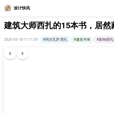
设计快讯
建筑大师西扎的15本书，居然
2026-03-18 11:11:29
#阿尔瓦罗·西扎
#建筑书单
#影响西扎