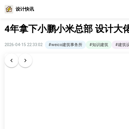
设计快讯
4年拿下小鹏小米总部 设计大
2026-04-15 22:33:02
#weico建筑事务所
#知识建筑
#建筑