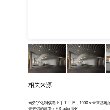
相关来源
当数字化制模遇上手工回归，1000㎡未来基地的精密
未来馆的建造 / E Studio 壹所