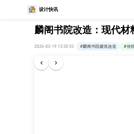
设计快讯
麟阁书院改造：现代材
2026-03-19 13:30:33
#麟阁书院建筑改造
#传