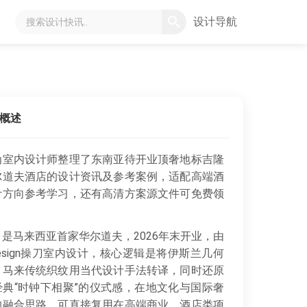
设计导航
概述
为室内设计师整理了东南亚待开业顶奢地标吉隆
尔道夫酒店的设计资讯及参考案例，适配高端酒
计方向参考学习，还有高清方案源文件可免费领
是马来西亚首家华尔道夫，2026年末开业，由
Design操刀室内设计，核心逻辑是将伊斯兰几何
、马来传统织纹用当代设计手法转译，同时还原
经典“时钟下相聚”的仪式感，在地文化与国际奢
P的融合思路，可直接复用在高端商业、酒店类项