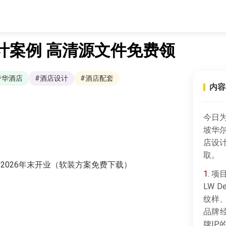
计案例 高清源文件免费领
奢华酒店
#酒店设计
#酒店配套
内容
今日
坡华
店设
取。
预计2026年末开业（软装方案免费下载）
1.
项目
LW 
纹样
品牌
牌I