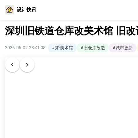
设计快讯
深圳旧铁道仓库改美术馆 旧
2026-06-02 23:41:08
#芽·美术馆
#旧仓库改造
#城市更新