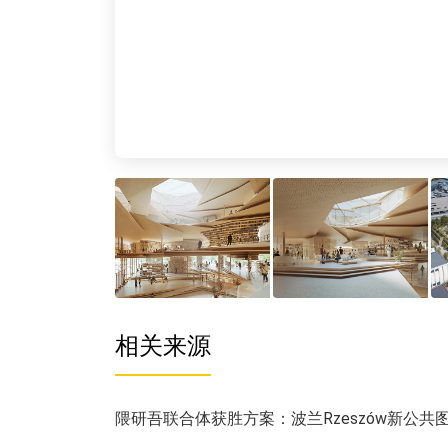
相关来源
隈研吾联合体获胜方案：波兰Rzeszów新公共