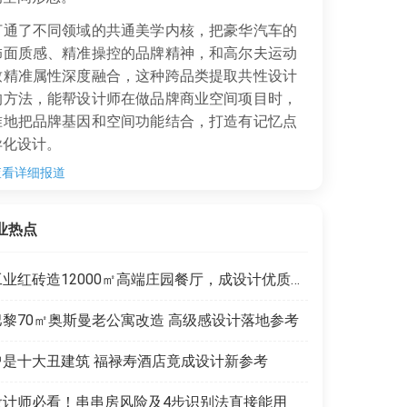
通了不同领域的共通美学内核，把豪华汽车的
饰面质感、精准操控的品牌精神，和高尔夫运动
致精准属性深度融合，这种跨品类提取共性设计
的方法，能帮设计师在做品牌商业空间项目时，
准地把品牌基因和空间功能结合，打造有记忆点
异化设计。
查看详细报道
业热点
工业红砖造12000㎡高端庄园餐厅，成设计优质范本
巴黎70㎡奥斯曼老公寓改造 高级感设计落地参考
曾是十大丑建筑 福禄寿酒店竟成设计新参考
设计师必看！串串房风险及4步识别法直接能用