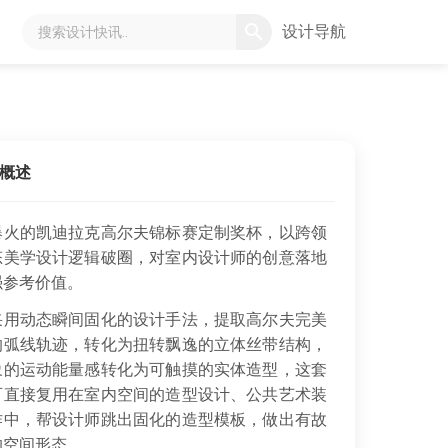
设计导航
概述
爆火的凯迪拉克高尔夫锦标赛定制奖杯，以跨领
态美学设计逻辑破圈，对室内设计师的创意落地
强参考价值。
用动态瞬间固化的设计手法，提取高尔夫完美
的弧线轨迹，转化为扭转飘逸的立体丝带结构，
象的运动能量感转化为可触摸的实体造型，这套
可直接复用在室内空间的造型设计、公共艺术装
作中，帮设计师跳出固化的造型模板，做出有故
的空间形态。