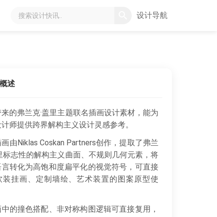
设计导航
概述
带来的弗兰克·盖里主题联名插画设计素材，能为
设计师提供跨界解构主义设计灵感参考。
由Niklas Coskan Partners创作，提取了弗兰
盖里标志性的解构主义曲面、不规则几何元素，将
语言转化为高饱和度扁平化的视觉符号，可直接
软装挂画、定制墙绘、艺术装置的图案原型使
中的撞色搭配、非对称构图逻辑可直接复用，