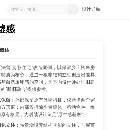
设计导航
墟感
概述
牙法鲁“剪影住宅”改造案例，以保留乡土转角房
有特质为核心，通过一根非结构立柱创造出兼具
感与自然废墟感的空间，为室内设计师处理旧建
的“新旧融合”提供参考。
底保留：
外部保留原有外墙特征，仅新增两个穿
的方形窗；内部仅拆除少量墙体、移动物件，维
间原有格局，为后续设计留足“原生感基底”。
剧化立柱：
特意增设无结构功能的立柱，与屋顶