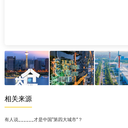
相关来源
有人说______才是中国“第四大城市”？