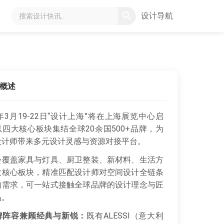
设计导航
概述
6年3月19-22日“设计上海”将在上海展览中心启
四大核心板块集结全球20余国500+品牌，为
设计师带来多元设计灵感与资源对接平台。
覆盖家具与灯具、厨卫整装、新材料、生活方
大核心板块，精准匹配设计师对空间设计全链条
的需求，可一站式接触全球品牌的设计理念与匠
品。
牌阵容兼顾经典与新锐：
既有ALESSI（意大利