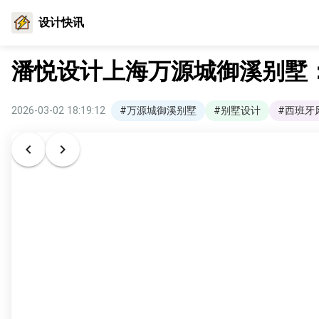
设计快讯
潘悦设计上海万源城御溪别墅
2026-03-02 18:19:12
#万源城御溪别墅
#别墅设计
#西班牙