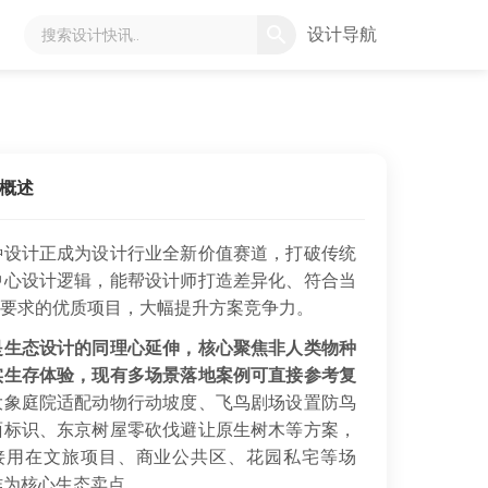
设计导航
概述
种设计正成为设计行业全新价值赛道，打破传统
中心设计逻辑，能帮设计师打造差异化、符合当
SG要求的优质项目，大幅提升方案竞争力。
是生态设计的同理心延伸，核心聚焦非人类物种
实生存体验，现有多场景落地案例可直接参考复
大象庭院适配动物行动坡度、飞鸟剧场设置防鸟
面标识、东京树屋零砍伐避让原生树木等方案，
接用在文旅项目、商业公共区、花园私宅等场
作为核心生态卖点。