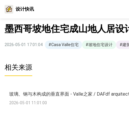
设计快讯
墨西哥坡地住宅成山地人居设
2026-05-01 17:01:04
#Casa Valle住宅
#坡地住宅设计
#建
相关来源
玻璃、钢与木构成的垂直界面 - Valle之家 / DAFdf arquitectura
2026-05-01 11:01:00