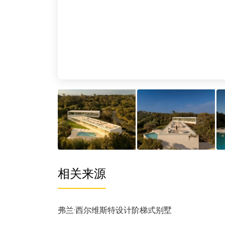
相关来源
弗兰·西尔维斯特设计阶梯式别墅