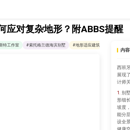
何应对复杂地形？附ABBS提醒
维斯特工作室
#索托格兰德海滨别墅
#地形适应建筑设计
内容
西班牙
展现
计师关
1.
别墅
形细
坡度
能分
设全
健康