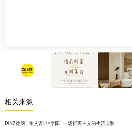
相关来源
DINZ德网 | 集艾设计×李阳 · 一场折衷主义的生活实验